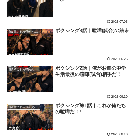
2026.07.03
ボクシング3話｜喧嘩(試合)の結末
第1章これが俺たちの喧嘩だ
2026.06.26
ボクシング2話｜俺がお前の中学
第1章これが俺たちの喧嘩だ
生活最後の喧嘩(試合)相手だ！
2026.06.19
ボクシング第1話｜これが俺たち
第1章これが俺たちの喧嘩だ
の喧嘩だ！!
2026.06.10